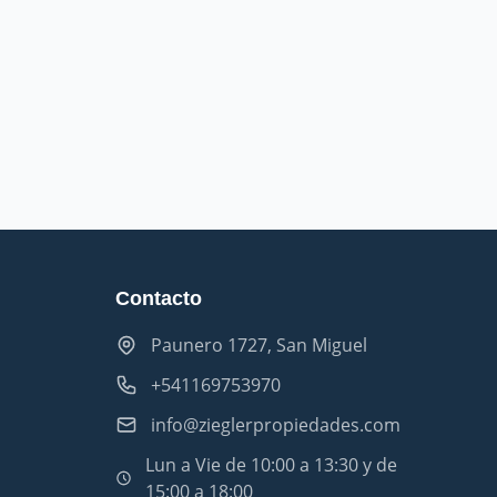
Contacto
Paunero 1727, San Miguel
+541169753970
info@zieglerpropiedades.com
Lun a Vie de 10:00 a 13:30 y de
15:00 a 18:00