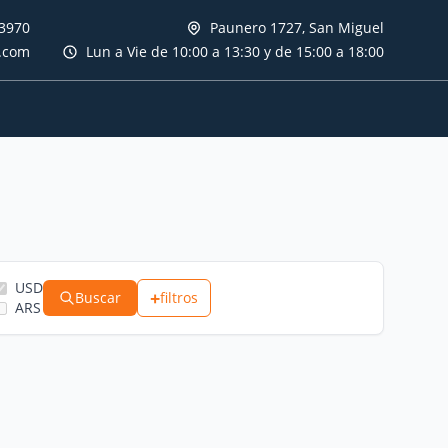
3970
Paunero 1727, San Miguel
s.com
Lun a Vie de 10:00 a 13:30 y de 15:00 a 18:00
USD
+
Buscar
filtros
ARS