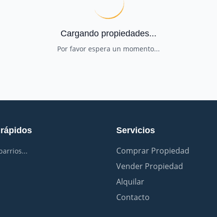
Cargando propiedades...
Por favor espera un momento...
 rápidos
Servicios
Comprar Propiedad
arrios...
Vender Propiedad
Alquilar
Contacto