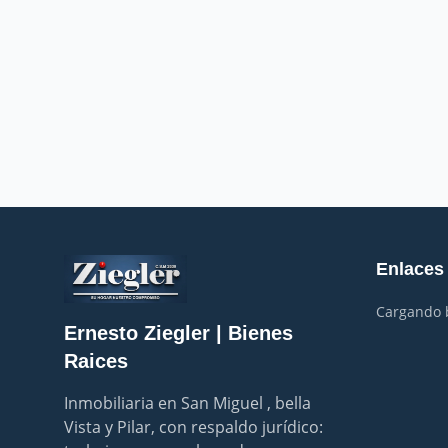
Enlaces
Cargando b
Ernesto Ziegler | Bienes
Raices
Inmobiliaria en San Miguel , bella 
Vista y Pilar, con respaldo jurídico: 