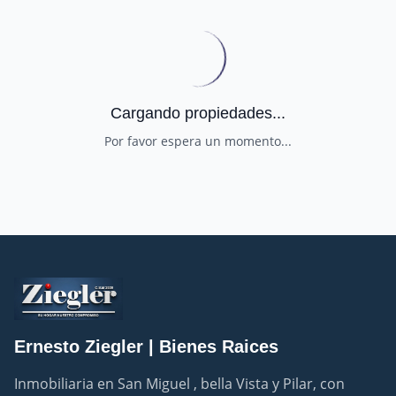
Cargando propiedades...
Por favor espera un momento...
Ernesto Ziegler | Bienes Raices
Inmobiliaria en San Miguel , bella Vista y Pilar, con 